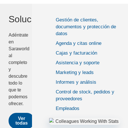
Soluciones
Gestión de clientes,
documentos y protección de
datos
Adéntrate
en
Agenda y citas online
Saraworld
Cajas y facturación
al
Asistencia y soporte
completo
y
Marketing y leads
descubre
Informes y análisis
todo lo
que te
Control de stock, pedidos y
podemos
proveedores
ofrecer.
Empleados
Ver
todas