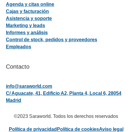
Agenda y citas online
Cajas y facturación
Asistencia y soporte
Marketing y leads
Informes y análisis
Control de stock, pedidos y proveedores
Empleados
Contacto
info@saraworld.com
C/ Aguacate, 41, Edificio A2, Planta 4, Local 6, 28054
Madrid
©2023 Saraworld. Todos los derechos reservados
Política de privacidad
Política de cookies
Aviso legal