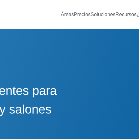
Áreas
Precios
Soluciones
Recursos
ientes para
 y salones