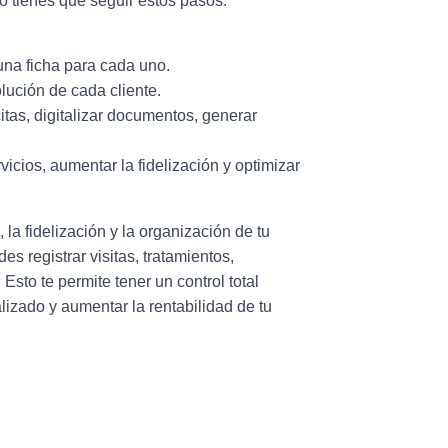
o tienes que seguir estos pasos:
 una ficha para cada uno.
olución de cada cliente.
itas, digitalizar documentos, generar
vicios, aumentar la fidelización y optimizar
 la fidelización y la organización de tu
 registrar visitas, tratamientos,
Esto te permite tener un control total
alizado y aumentar la rentabilidad de tu