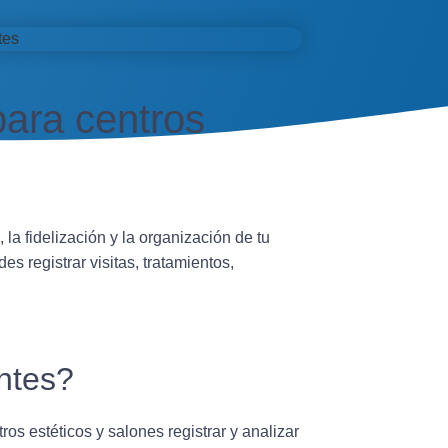
para centros
 la fidelización y la organización de tu
 registrar visitas, tratamientos,
.
ntes?
os estéticos y salones registrar y analizar