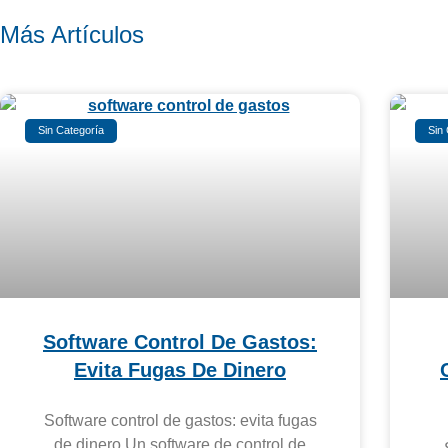
Más Artículos
Sin Categoría
Sin
Software Control De Gastos:
Evita Fugas De Dinero
Software control de gastos: evita fugas
de dinero Un software de control de