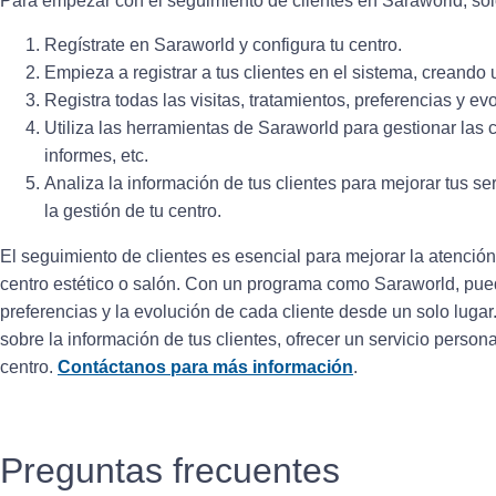
Para empezar con el seguimiento de clientes en Saraworld, sol
Regístrate en Saraworld y configura tu centro.
Empieza a registrar a tus clientes en el sistema, creando
Registra todas las visitas, tratamientos, preferencias y ev
Utiliza las herramientas de Saraworld para gestionar las c
informes, etc.
Analiza la información de tus clientes para mejorar tus ser
la gestión de tu centro.
El seguimiento de clientes es esencial para mejorar la atención,
centro estético o salón. Con un programa como Saraworld, puedes
preferencias y la evolución de cada cliente desde un solo lugar. 
sobre la información de tus clientes, ofrecer un servicio person
centro.
Contáctanos para más información
.
Preguntas frecuentes