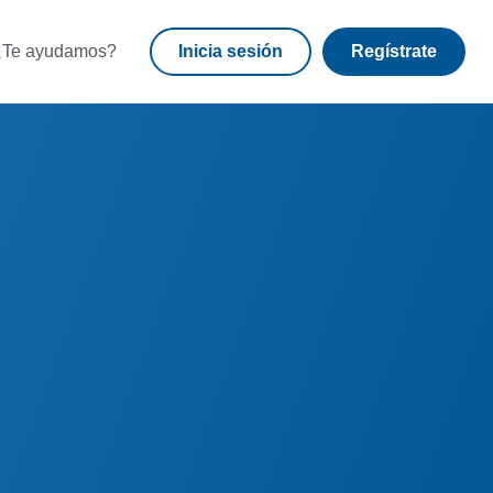
¿Te ayudamos?
Inicia sesión
Regístrate