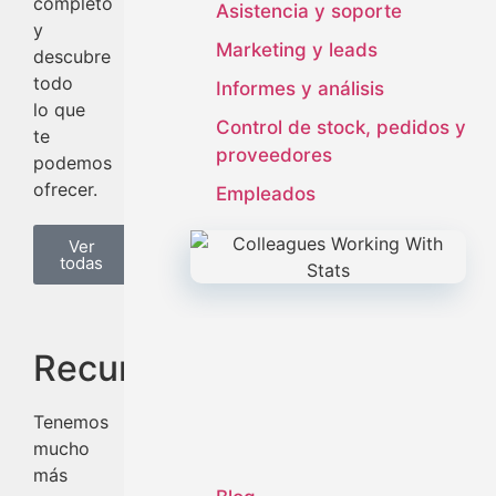
completo
Asistencia y soporte
y
Marketing y leads
descubre
todo
Informes y análisis
lo que
Control de stock, pedidos y
te
proveedores
podemos
ofrecer.
Empleados
Ver
todas
Recursos
Tenemos
mucho
más