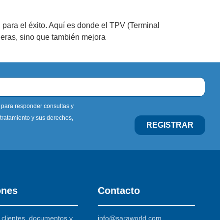
l para el éxito. Aquí es donde el TPV (Terminal
cieras, sino que también mejora
 para responder consultas y
 tratamiento y sus derechos,
REGISTRAR
ones
Contacto
 clientes, documentos y
info@saraworld.com