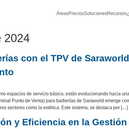
Áreas
Precios
Soluciones
Recursos
e 2024
ías con el TPV de Saraworld
nto
mo espacios de servicio básico, están evolucionando hacia una
inal Punto de Venta) para barberías de Saraworld emerge como
os sectores como la estética. Este sistema, se destaca por […]
ón y Eficiencia en la Gestión