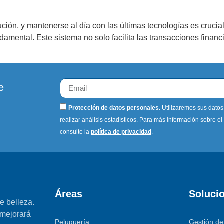
ución, y mantenerse al día con las últimas tecnologías es crucia
damental. Este sistema no solo facilita las transacciones finan
e
Protección de datos personales.
Utilizaremos sus datos
realizar análisis estadísticos. Para más información sobre el
consulte la
política de privacidad
.
Áreas
Soluci
e belleza.
 mejorará
Peluquería
Gestión de