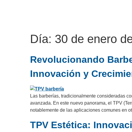
Día:
30 de enero d
Revolucionando Barber
Innovación y Crecimie
Las barberías, tradicionalmente consideradas co
avanzada. En este nuevo panorama, el TPV (Term
notablemente de las aplicaciones comunes en otr
TPV Estética: Innovaci