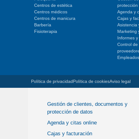
Centros de estética
protección
Centros médicos
Agenda y c
Centros de manicura
Cajas y fa
Barbería
Asistencia
Fisioterapia
Marketing 
Informes y 
Control de
proveedor
Empleado
Política de privacidad
Política de cookies
Aviso legal
Gestión de clientes, documentos y
protección de datos
Agenda y citas online
Cajas y facturación