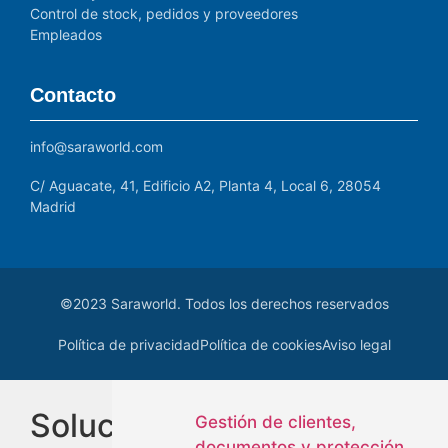
Control de stock, pedidos y proveedores
Empleados
Contacto
info@saraworld.com
C/ Aguacate, 41, Edificio A2, Planta 4, Local 6, 28054
Madrid
©2023 Saraworld. Todos los derechos reservados
Política de privacidad
Política de cookies
Aviso legal
Soluciones
Gestión de clientes,
documentos y protección