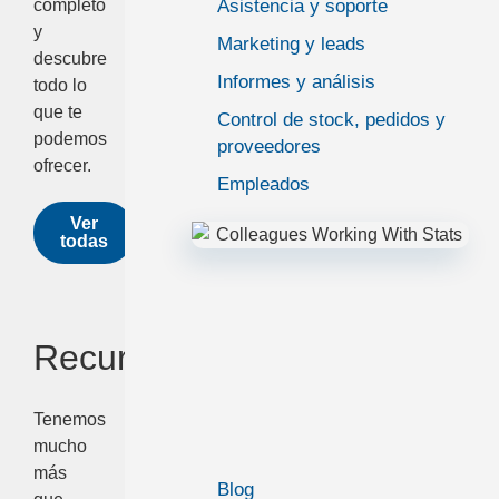
Asistencia y soporte
completo
y
Marketing y leads
descubre
Informes y análisis
todo lo
que te
Control de stock, pedidos y
podemos
proveedores
ofrecer.
Empleados
Ver
todas
Recursos
Tenemos
mucho
más
Blog