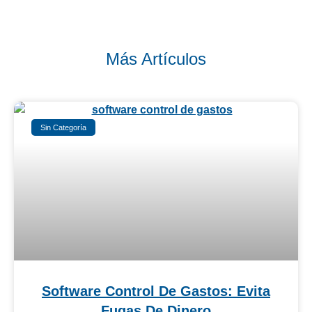
Más Artículos
Sin Categoría
Software Control De Gastos: Evita
Fugas De Dinero