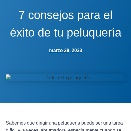
7 consejos para el
éxito de tu peluquería
marzo 29, 2023
Sabemos que dirigir una peluquería puede ser una tarea
difícil y, a veces, abrumadora, especialmente cuando se