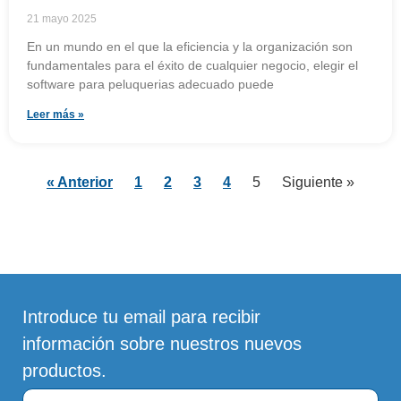
21 mayo 2025
En un mundo en el que la eficiencia y la organización son
fundamentales para el éxito de cualquier negocio, elegir el
software para peluquerias adecuado puede
Leer más »
« Anterior
1
2
3
4
5
Siguiente »
Introduce tu email para recibir
información sobre nuestros nuevos
productos.