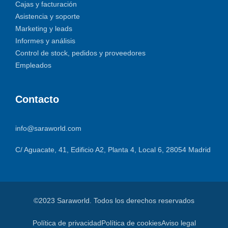
Cajas y facturación
Asistencia y soporte
Marketing y leads
Informes y análisis
Control de stock, pedidos y proveedores
Empleados
Contacto
info@saraworld.com
C/ Aguacate, 41, Edificio A2, Planta 4, Local 6, 28054 Madrid
©2023 Saraworld. Todos los derechos reservados
Política de privacidad
Política de cookies
Aviso legal