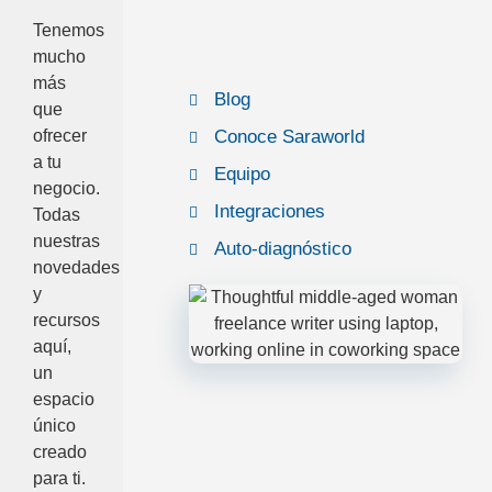
Tenemos
mucho
más
Blog
que
ofrecer
Conoce Saraworld
a tu
Equipo
negocio.
Integraciones
Todas
nuestras
Auto-diagnóstico
novedades
y
recursos
aquí,
un
espacio
único
creado
para ti.