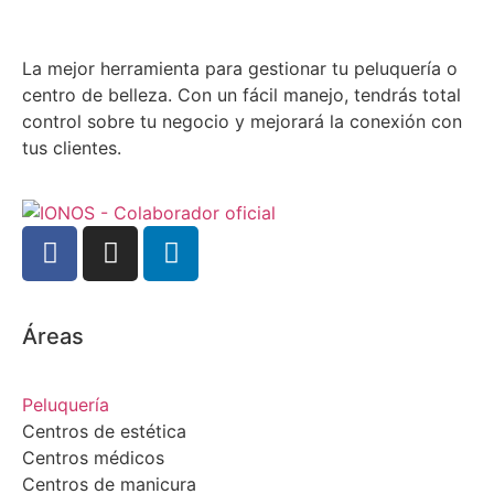
La mejor herramienta para gestionar tu peluquería o
centro de belleza. Con un fácil manejo, tendrás total
control sobre tu negocio y mejorará la conexión con
tus clientes.
Áreas
Peluquería
Centros de estética
Centros médicos
Centros de manicura