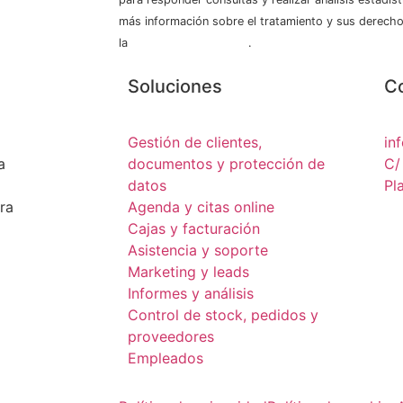
más información sobre el tratamiento y sus derecho
la
política de privacidad
.
Soluciones
C
Gestión de clientes,
in
a
documentos y protección de
C/
datos
Pl
ra
Agenda y citas online
Cajas y facturación
Asistencia y soporte
Marketing y leads
Informes y análisis
Control de stock, pedidos y
proveedores
Empleados