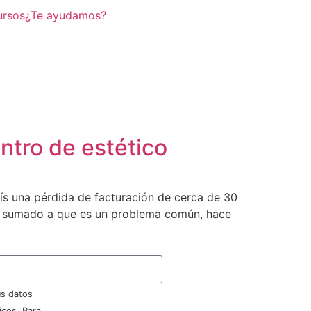
ursos
¿Te ayudamos?
ntro de estético
aís una pérdida de facturación de cerca de 30
sto, sumado a que es un problema común, hace
us datos
icos. Para