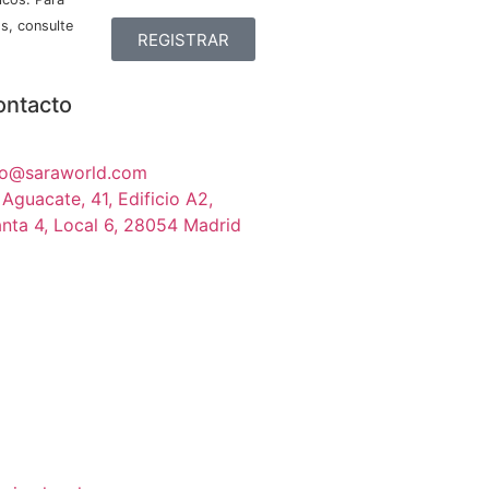
s, consulte
REGISTRAR
ontacto
fo@saraworld.com
 Aguacate, 41, Edificio A2,
anta 4, Local 6, 28054 Madrid