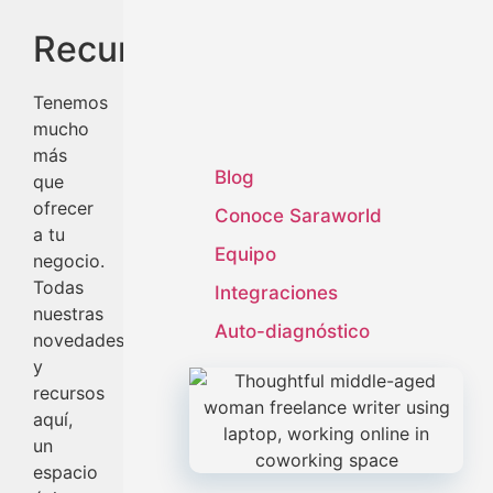
Recursos
Tenemos
mucho
más
Blog
que
ofrecer
Conoce Saraworld
a tu
Equipo
negocio.
Todas
Integraciones
nuestras
Auto-diagnóstico
novedades
y
recursos
aquí,
un
espacio