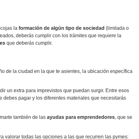
scojas la
formación de algún tipo de sociedad
(limitada o
leados, deberás cumplir con los trámites que requiere la
les
que deberás cumplir.
año de la ciudad en la que te asientes, la ubicación específica
ir un extra para imprevistos que puedan surgir. Entre esos
 debes pagar y los diferentes materiales que necesitarás
ormarte también de las
ayudas para emprendedores
, que se
a valorar todas las opciones a las que recurren las pymes: