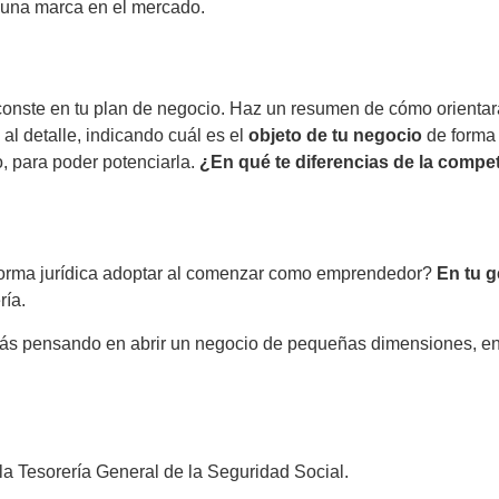
e una marca en el mercado.
conste en tu plan de negocio. Haz un resumen de cómo orientará
al detalle, indicando cuál es el
objeto de tu negocio
de forma 
o, para poder potenciarla.
¿En qué te diferencias de la compe
 forma jurídica adoptar al comenzar como emprendedor?
En tu g
ría.
tás pensando en abrir un negocio de pequeñas dimensiones, en e
la Tesorería General de la Seguridad Social.