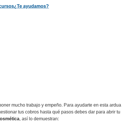
cursos
¿Te ayudamos?
poner mucho trabajo y empeño. Para ayudarte en esta ardua
estionar tus cobros hasta qué pasos debes dar para abrir tu
Cosmética
, así lo demuestran: