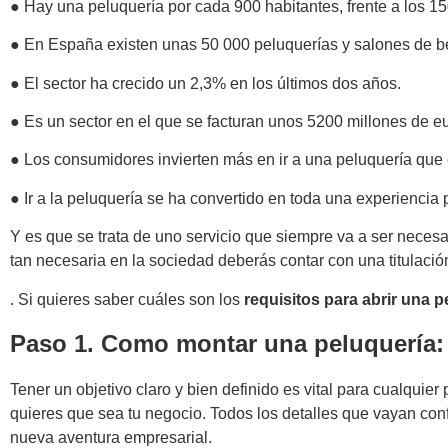
● Hay una peluquería por cada 900 habitantes, frente a los 
● En España existen unas 50 000 peluquerías y salones de be
● El sector ha crecido un 2,3% en los últimos dos años.
● Es un sector en el que se facturan unos 5200 millones de e
● Los consumidores invierten más en ir a una peluquería que e
● Ir a la peluquería se ha convertido en toda una experiencia p
Y es que se trata de uno servicio que siempre va a ser necesa
tan necesaria en la sociedad deberás contar con una titulació
. Si quieres saber cuáles son los
requisitos para abrir una p
Paso 1. Como montar una peluquería: 
Tener un objetivo claro y bien definido es vital para cualquie
quieres que sea tu negocio. Todos los detalles que vayan con
nueva aventura empresarial.