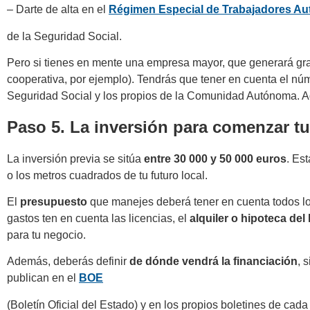
– Darte de alta en el
Régimen Especial de Trabajadores A
de la Seguridad Social.
Pero si tienes en mente una empresa mayor, que generará gr
cooperativa, por ejemplo). Tendrás que tener en cuenta el núme
Seguridad Social y los propios de la Comunidad Autónoma. 
Paso 5. La inversión para comenzar t
La inversión previa se sitúa
entre 30 000 y 50 000 euros
. Es
o los metros cuadrados de tu futuro local.
El
presupuesto
que manejes deberá tener en cuenta todos los
gastos ten en cuenta las licencias, el
alquiler o hipoteca del 
para tu negocio.
Además, deberás definir
de dónde vendrá la financiación
, 
publican en el
BOE
(Boletín Oficial del Estado) y en los propios boletines de c