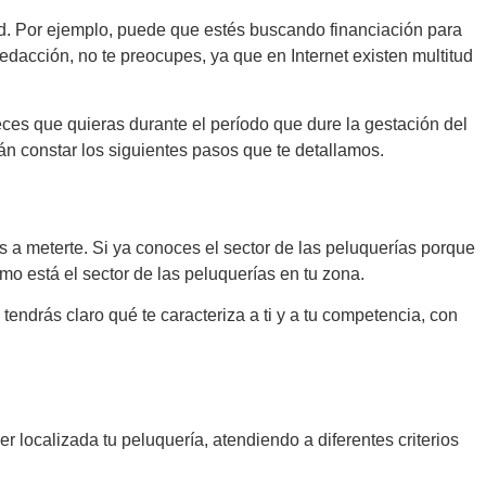
dad. Por ejemplo, puede que estés buscando financiación para
redacción, no te preocupes, ya que en Internet existen multitud
veces que quieras durante el período que dure la gestación del
rán constar los siguientes pasos que te detallamos.
 a meterte. Si ya conoces el sector de las peluquerías porque
o está el sector de las peluquerías en tu zona.
endrás claro qué te caracteriza a ti y a tu competencia, con
 localizada tu peluquería, atendiendo a diferentes criterios