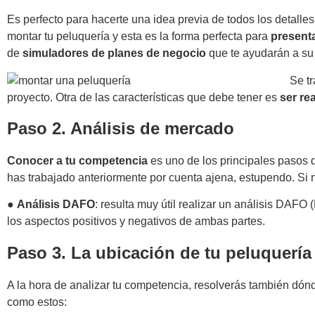
Es perfecto para hacerte una idea previa de todos los detalle
montar tu peluquería y esta es la forma perfecta para
presenta
de
simuladores de planes de negocio
que te ayudarán a su
Se t
proyecto. Otra de las características que debe tener es
ser rea
Paso 2. Análisis de mercado
Conocer a tu competencia
es uno de los principales pasos 
has trabajado anteriormente por cuenta ajena, estupendo. Si n
●
Análisis DAFO
: resulta muy útil realizar un análisis DAFO
los aspectos positivos y negativos de ambas partes.
Paso 3. La ubicación de tu peluquería
A la hora de analizar tu competencia, resolverás también dónd
como estos: