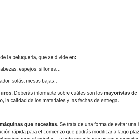
 de la peluquería, que se divide en:
 cabezas, espejos, sillones…
rador, sofás, mesas bajas…
euros
. Deberás informarte sobre cuáles son los
mayoristas de 
o, la calidad de los materiales y las fechas de entrega.
s máquinas que necesites
. Se trata de una forma de evitar una
lución rápida para el comienzo que podrás modificar a largo pl