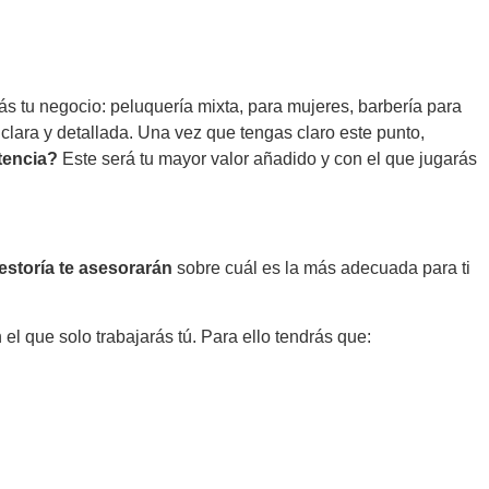
s tu negocio: peluquería mixta, para mujeres, barbería para
clara y detallada. Una vez que tengas claro este punto,
tencia?
Este será tu mayor valor añadido y con el que jugarás
estoría te asesorarán
sobre cuál es la más adecuada para ti
l que solo trabajarás tú. Para ello tendrás que: