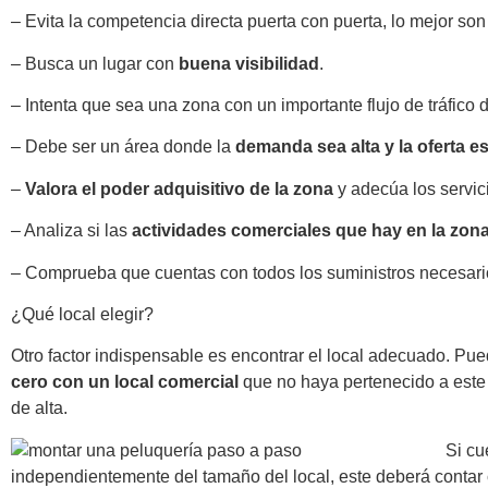
– Evita la competencia directa puerta con puerta, lo mejor son
– Busca un lugar con
buena visibilidad
.
– Intenta que sea una zona con un importante flujo de tráfico 
– Debe ser un área donde la
demanda sea alta y la oferta e
–
Valora el poder adquisitivo de la zona
y adecúa los servic
– Analiza si las
actividades comerciales que hay en la zon
– Comprueba que cuentas con todos los suministros necesario
¿Qué local elegir?
Otro factor indispensable es encontrar el local adecuado. Pu
cero con un local comercial
que no haya pertenecido a este á
de alta.
Si cu
independientemente del tamaño del local, este deberá contar 