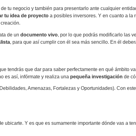
s de tu negocio y también para presentarlo ante cualquier enti
r tu idea de proyecto
a posibles inversores. Y en cuanto a la 
 creación.
rata de un
documento vivo
, por lo que podrás modificarlo las 
lista
, para que así cumplir con él sea más sencillo. En él debe
que tendrás que dar para saber perfectamente en qué ámbito vas
o es así, infórmate y realiza una
pequeña investigación
de cóm
 (Debilidades, Amenazas, Fortalezas y Oportunidades). Con este t
e ubicarte. Y es que es sumamente importante dónde vas a tener