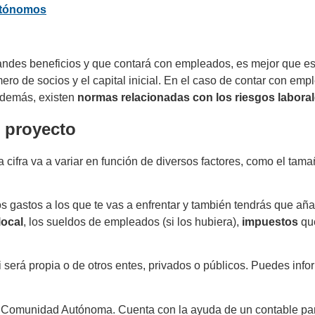
utónomos
andes beneficios y que contará con empleados, es mejor que e
ro de socios y el capital inicial. En el caso de contar con emp
Además, existen
normas relacionadas con los riesgos labora
u proyecto
ta cifra va a variar en función de diversos factores, como el tam
 gastos a los que te vas a enfrentar y también tendrás que añad
local
, los sueldos de empleados (si los hubiera),
impuestos
que
si será propia o de otros entes, privados o públicos. Puedes inf
ada Comunidad Autónoma. Cuenta con la ayuda de un contable par