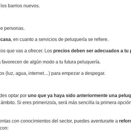
 los barrios nuevos.
de personas.
scasa
, en cuanto a servicios de peluquería se refiere.
ios que vas a ofrecer. Los
precios deben ser adecuados a tu 
a
favorecen de algún modo a tu futura peluquería.
s (luz, agua, internet…) para empezar a despegar.
edes optar por
uno que ya haya sido anteriormente una peluq
mbito. Si eres primerizo/a, será más sencilla la primera opción
entas con conocimientos del sector, puedes aventurarte a
refor
con: