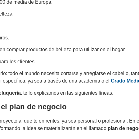
1500 de media de Europa.
lleza.
uros.
n comprar productos de belleza para utilizar en el hogar.
ara los clientes.
rio: todo el mundo necesita cortarse y arreglarse el cabello, t
n específica, ya sea a través de una academia o el
Grado Medio
eluquería
, te lo explicamos en las siguientes líneas.
el plan de negocio
r proyecto al que te enfrentes, ya sea personal o profesional. 
formando la idea se materializarán en el llamado
plan de nego