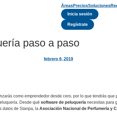
Áreas
Precios
Soluciones
Re
Inicia sesión
Regístrate
ería paso a paso
febrero 6, 2019
menzarás como emprendedor desde cero, por lo que tendrás que 
 peluquería. Desde qué
software de peluquería
necesitas para g
 datos de Stanpa, la
Asociación Nacional de Perfumería y 