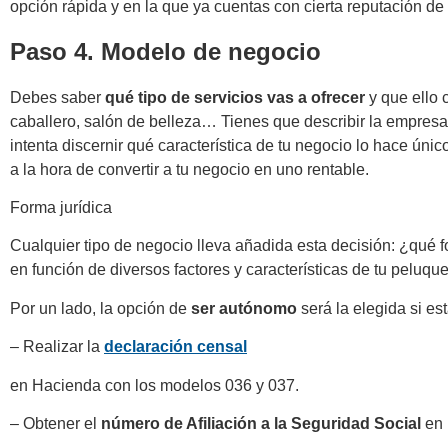
opción rápida y en la que ya cuentas con cierta reputación d
Paso 4. Modelo de negocio
Debes saber
qué tipo de servicios vas a ofrecer
y que ello 
caballero, salón de belleza… Tienes que describir la empresa 
intenta discernir qué característica de tu negocio lo hace únic
a la hora de convertir a tu negocio en uno rentable.
Forma jurídica
Cualquier tipo de negocio lleva añadida esta decisión: ¿qué
en función de diversos factores y características de tu peluque
Por un lado, la opción de
ser autónomo
será la elegida si es
– Realizar la
declaración censal
en Hacienda con los modelos 036 y 037.
– Obtener el
número de Afiliación a la Seguridad Social
en 