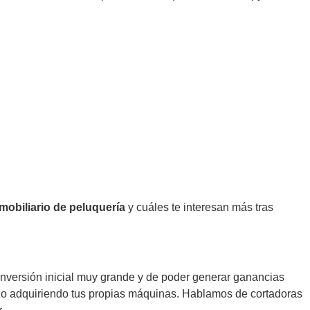
mobiliario de peluquería
y cuáles te interesan más tras
 inversión inicial muy grande y de poder generar ganancias
azo adquiriendo tus propias máquinas. Hablamos de cortadoras