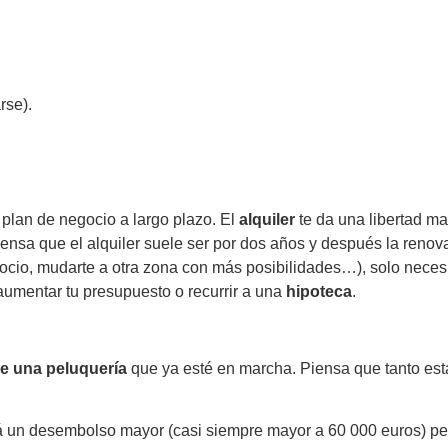
rse).
plan de negocio a largo plazo. El
alquiler
te da una libertad m
iensa que el alquiler suele ser por dos años y después la renov
gocio, mudarte a otra zona con más posibilidades…), solo necesi
 aumentar tu presupuesto o recurrir a una
hipoteca
.
e una peluquería
que ya esté en marcha. Piensa que tanto esta
ará un desembolso mayor (casi siempre mayor a 60 000 euros) pe