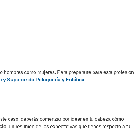
anto hombres como mujeres. Para prepararte para esta profesión
 y Superior de Peluquería y Estética
En este caso, deberás comenzar por idear en tu cabeza cómo
cio
, un resumen de las expectativas que tienes respecto a tu