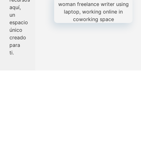
aquí,
un
espacio
único
creado
para
ti.